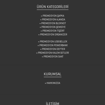
ÜRÜN KATEGORILERI
PROMOSYON ŞAPKA
PROMOSYON AJANDA
PROMOSYON BLOKNOT
PROMOSYON ŞEMSİYE
PROMOSYON TİŞÖRT
PROMOSYON ORGANİZER
PROMOSYON USB BELLEK
PROMOSYON POWERBANK
PROMOSYON DEFTER
PROMOSYON KALEM SETLERİ
PROMOSYON SAAT
KURUMSAL
HAKKIMIZDA
İLETİŞİM