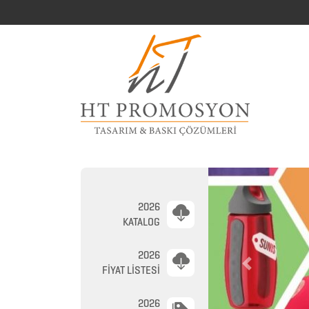
2026
2026
KATALOG
PROMOSYON
2026
AJANDA
Previous
FİYAT LİSTESİ
2026
2026