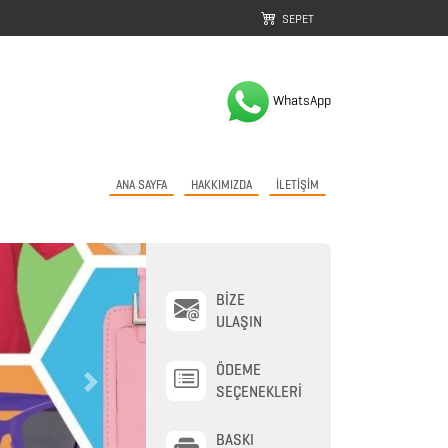
SEPET
WhatsApp
ANA SAYFA
HAKKIMIZDA
İLETİŞİM
BİZE
ULAŞIN
ÖDEME
Next
SEÇENEKLERİ
BASKI